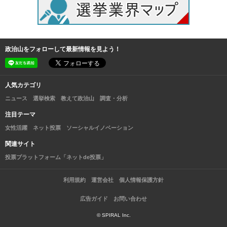
政治山をフォローして最新情報を見よう！
人気カテゴリ
ニュース
選挙検索
教えて政治山
調査・分析
注目テーマ
女性活躍
ネット投票
ソーシャルイノベーション
関連サイト
投票プラットフォーム「ネットde投票」
利用規約
運営会社
個人情報保護方針
広告ガイド
お問い合わせ
© SPIRAL Inc.