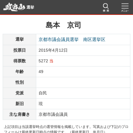
選挙
島本 京司
選挙
京都市議会議員選挙 南区選挙区
投票日
2015年4月12日
得票数
5272
当
年齢
49
性別
党派
自民
新旧
現
主な肩書き
京都市議会議員
上記項目は当該選挙時点の選管情報を掲載しています。写真および下記のプロ
フィールは最終更新日時点の情報です。（最終更新日 年月日）