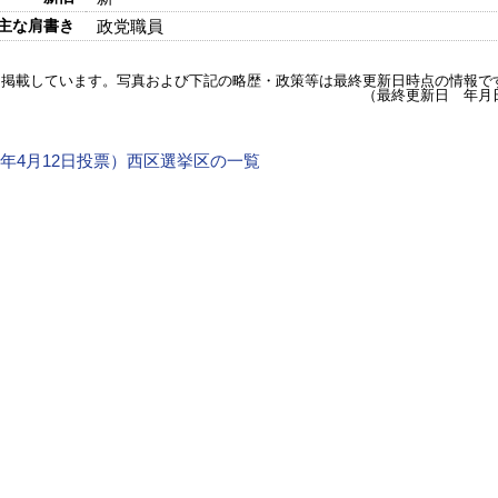
主な肩書き
政党職員
を掲載しています。写真および下記の略歴・政策等は最終更新日時点の情報で
（最終更新日 年月
15年4月12日投票）西区選挙区の一覧