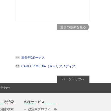
過去の結果を見る
海外FXボーナス
CAREER MEDIA（キャリアメディア）
ページトップへ
い合わせ
党・政治家
各種サービス
政治家検索
政治家プロフィール