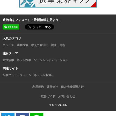
政治山をフォローして最新情報を見よう！
人気カテゴリ
ニュース
選挙検索
教えて政治山
調査・分析
注目テーマ
女性活躍
ネット投票
ソーシャルイノベーション
関連サイト
投票プラットフォーム「ネットde投票」
利用規約
運営会社
個人情報保護方針
広告ガイド
お問い合わせ
© SPIRAL Inc.