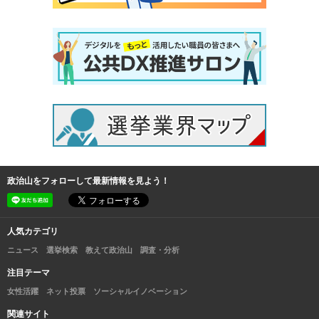
政治山をフォローして最新情報を見よう！
人気カテゴリ
ニュース
選挙検索
教えて政治山
調査・分析
注目テーマ
女性活躍
ネット投票
ソーシャルイノベーション
関連サイト