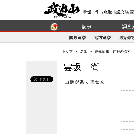
雲坂 衛（鳥取市議会議員
記事
調査
国政選挙
地方選挙
政治家
トップ
>
選挙
>
選挙情報・速報の検索
雲坂 衛