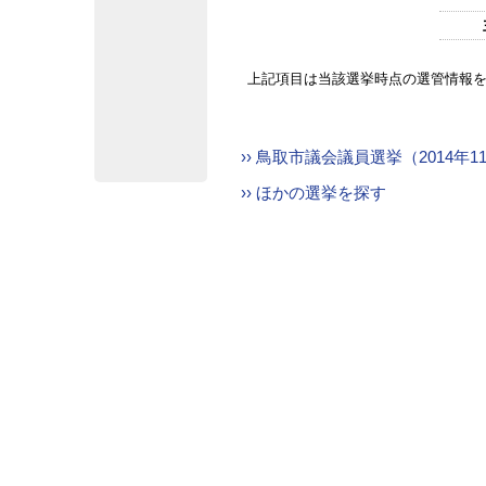
上記項目は当該選挙時点の選管情報
›› 鳥取市議会議員選挙（2014年
›› ほかの選挙を探す