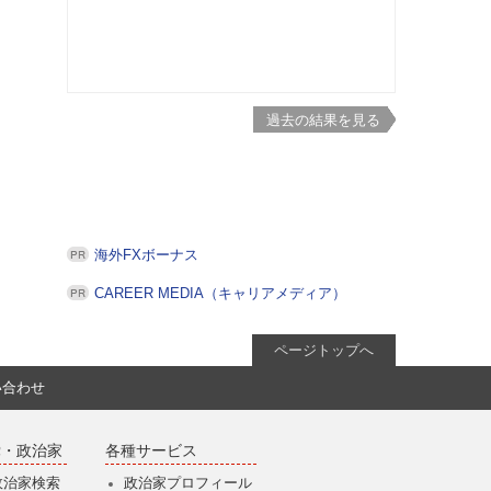
過去の結果を見る
海外FXボーナス
CAREER MEDIA（キャリアメディア）
ページトップへ
い合わせ
党・政治家
各種サービス
政治家検索
政治家プロフィール