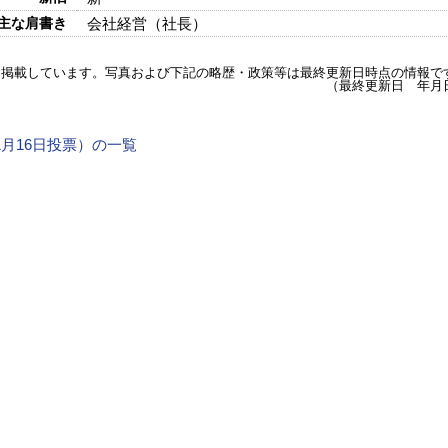
主な肩書き
会社経営（社長）
を掲載しています。写真および下記の略歴・政策等は最終更新日時点の情報で
（最終更新日 年月
11月16日投票）の一覧