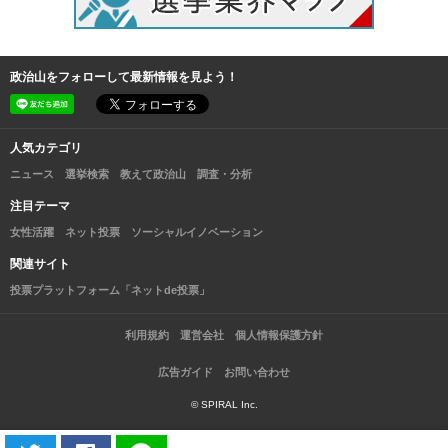
政治山をフォローして最新情報を見よう！
人気カテゴリ
ニュース
選挙検索
教えて政治山
調査・分析
注目テーマ
女性活躍
ネット投票
ソーシャルイノベーション
関連サイト
投票プラットフォーム「ネットde投票」
利用規約
運営会社
個人情報保護方針
広告ガイド
お問い合わせ
© SPIRAL Inc.