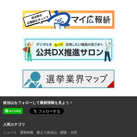
政治山をフォローして最新情報を見よう！
人気カテゴリ
ニュース
選挙検索
教えて政治山
調査・分析