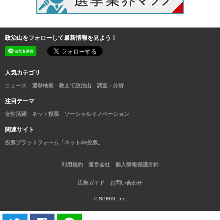
政治山をフォローして最新情報を見よう！
人気カテゴリ
ニュース
選挙検索
教えて政治山
調査・分析
注目テーマ
女性活躍
ネット投票
ソーシャルイノベーション
関連サイト
投票プラットフォーム「ネットde投票」
利用規約
運営会社
個人情報保護方針
広告ガイド
お問い合わせ
© SPIRAL Inc.