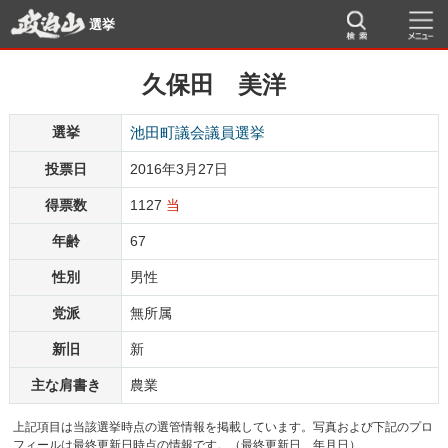
選挙
久保田 美洋
選挙
池田町議会議員選挙
投票日
2016年3月27日
得票数
1127
当
年齢
67
性別
男性
党派
無所属
新旧
新
主な肩書き
農業
上記項目は当該選挙時点の選管情報を掲載しています。写真および下記のプロ
フィールは最終更新日時点の情報です。（最終更新日 年月日）