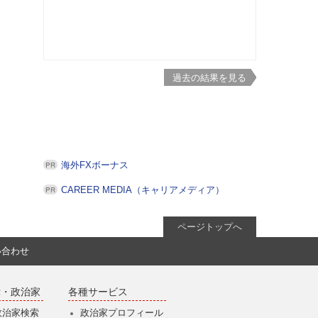
過去の結果を見る
海外FXボーナス
CAREER MEDIA（キャリアメディア）
ページトップへ
い合わせ
党・政治家
各種サービス
政治家検索
政治家プロフィール