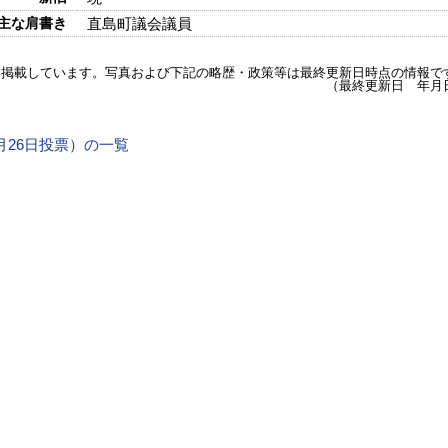
主な肩書き
直島町議会議員
を掲載しています。写真および下記の略歴・政策等は最終更新日時点の情報で
（最終更新日 年月
4月26日投票）の一覧