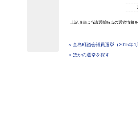
上記項目は当該選挙時点の選管情報
›› 直島町議会議員選挙（2015年
›› ほかの選挙を探す