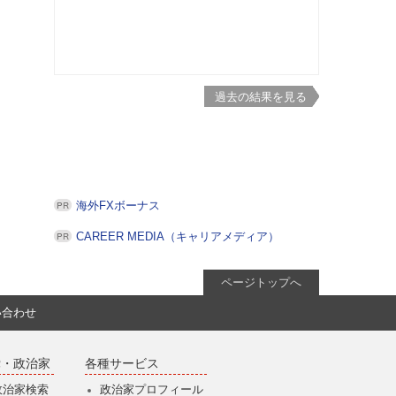
過去の結果を見る
海外FXボーナス
CAREER MEDIA（キャリアメディア）
ページトップへ
い合わせ
党・政治家
各種サービス
政治家検索
政治家プロフィール