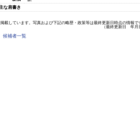
主な肩書き
を掲載しています。写真および下記の略歴・政策等は最終更新日時点の情報で
（最終更新日 年月
日）候補者一覧