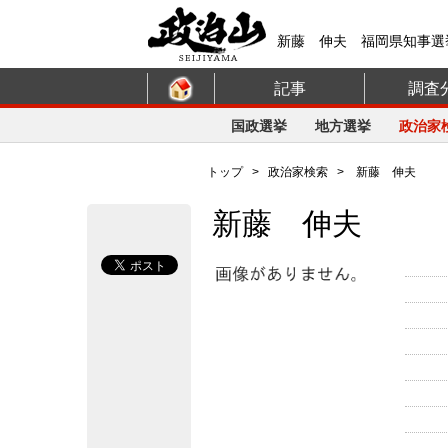
新藤 伸夫 福岡県知事選
記事
調査
国政選挙
地方選挙
政治家
トップ
>
政治家検索
> 新藤 伸夫
新藤 伸夫