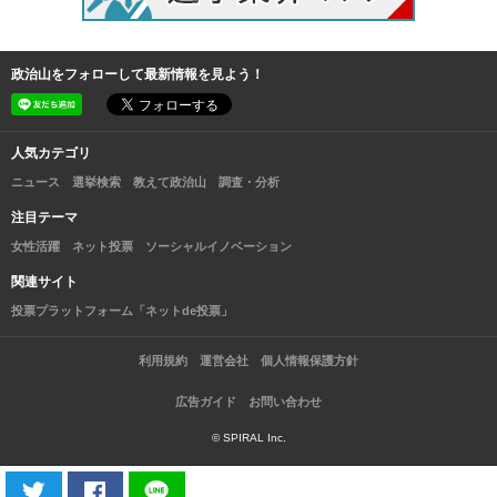
政治山をフォローして最新情報を見よう！
人気カテゴリ
ニュース
選挙検索
教えて政治山
調査・分析
注目テーマ
女性活躍
ネット投票
ソーシャルイノベーション
関連サイト
投票プラットフォーム「ネットde投票」
利用規約
運営会社
個人情報保護方針
広告ガイド
お問い合わせ
© SPIRAL Inc.