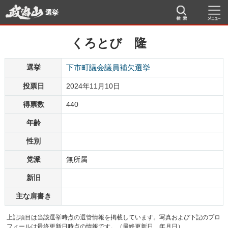
選挙
くろとび 隆
選挙
下市町議会議員補欠選挙
投票日
2024年11月10日
得票数
440
年齢
性別
党派
無所属
新旧
主な肩書き
上記項目は当該選挙時点の選管情報を掲載しています。写真および下記のプロ
フィールは最終更新日時点の情報です。（最終更新日 年月日）