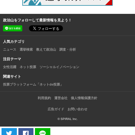
政治山をフォローして最新情報を見よう！
人気カテゴリ
ニュース
選挙検索
教えて政治山
調査・分析
注目テーマ
女性活躍
ネット投票
ソーシャルイノベーション
関連サイト
投票プラットフォーム「ネットde投票」
利用規約
運営会社
個人情報保護方針
広告ガイド
お問い合わせ
© SPIRAL Inc.