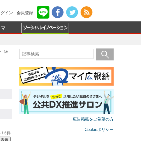
ログイン
会員登録
ーマ
 維
広告掲載をご希望の方
Cookieポリシー
 /
件
6