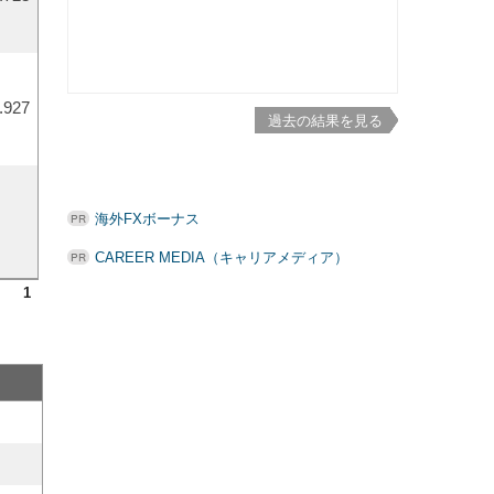
.927
過去の結果を見る
海外FXボーナス
CAREER MEDIA（キャリアメディア）
1