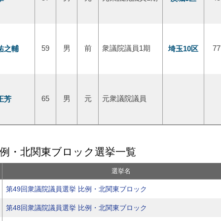
祐之輔
59
男
前
衆議院議員1期
埼玉10区
77
正芳
65
男
元
元衆議院議員
比例・北関東ブロック選挙一覧
選挙名
第49回衆議院議員選挙 比例・北関東ブロック
第48回衆議院議員選挙 比例・北関東ブロック