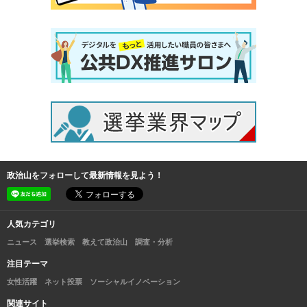
政治山をフォローして最新情報を見よう！
人気カテゴリ
ニュース
選挙検索
教えて政治山
調査・分析
注目テーマ
女性活躍
ネット投票
ソーシャルイノベーション
関連サイト