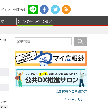
ログイン
会員登録
ーマ
 維
広告掲載をご希望の方
Cookieポリシー
 /
件
6