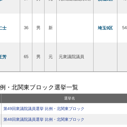
仁士
36
男
新
埼玉9区
54
正芳
65
男
元
元衆議院議員
比例・北関東ブロック選挙一覧
選挙名
第49回衆議院議員選挙 比例・北関東ブロック
第48回衆議院議員選挙 比例・北関東ブロック