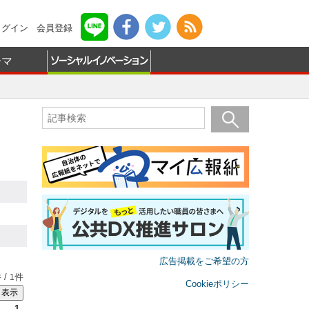
ログイン
会員登録
ーマ
広告掲載をご希望の方
 /
件
1
Cookieポリシー
1