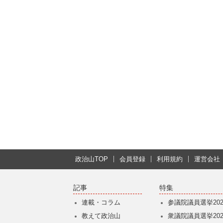
政治山TOP
会員登録
利用規約
運営会社
記事
特集
連載・コラム
参議院議員選挙202
教えて政治山
衆議院議員選挙202