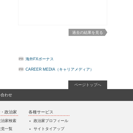
過去の結果を見る
海外FXボーナス
CAREER MEDIA（キャリアメディア）
ページトップへ
い合わせ
党・政治家
各種サービス
政治家検索
政治家プロフィール
政党一覧
サイトタイアップ