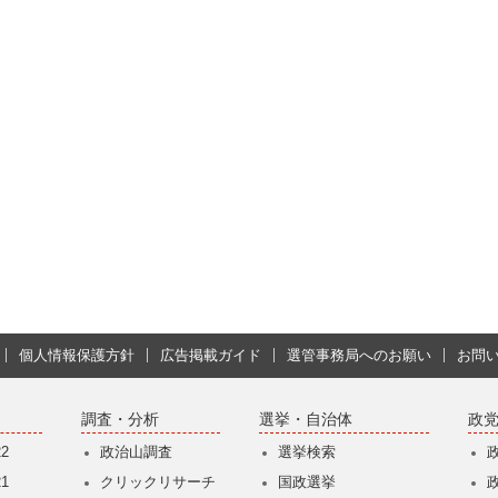
個人情報保護方針
広告掲載ガイド
選管事務局へのお願い
お問
調査・分析
選挙・自治体
政
2
政治山調査
選挙検索
1
クリックリサーチ
国政選挙