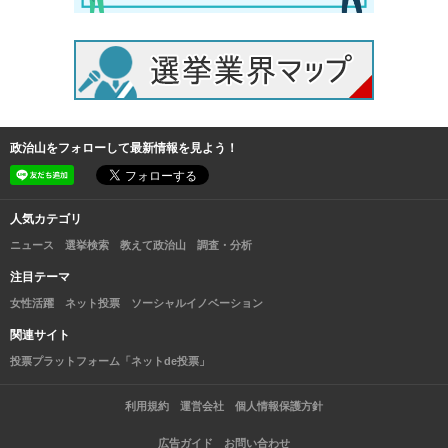
政治山をフォローして最新情報を見よう！
人気カテゴリ
ニュース
選挙検索
教えて政治山
調査・分析
注目テーマ
女性活躍
ネット投票
ソーシャルイノベーション
関連サイト
投票プラットフォーム「ネットde投票」
利用規約
運営会社
個人情報保護方針
広告ガイド
お問い合わせ