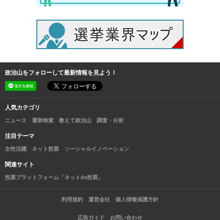
政治山をフォローして最新情報を見よう！
人気カテゴリ
ニュース
選挙検索
教えて政治山
調査・分析
注目テーマ
女性活躍
ネット投票
ソーシャルイノベーション
関連サイト
投票プラットフォーム「ネットde投票」
利用規約
運営会社
個人情報保護方針
広告ガイド
お問い合わせ