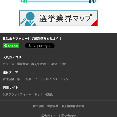
政治山をフォローして最新情報を見よう！
人気カテゴリ
ニュース
選挙検索
教えて政治山
調査・分析
注目テーマ
女性活躍
ネット投票
ソーシャルイノベーション
関連サイト
投票プラットフォーム「ネットde投票」
利用規約
運営会社
個人情報保護方針
広告ガイド
お問い合わせ