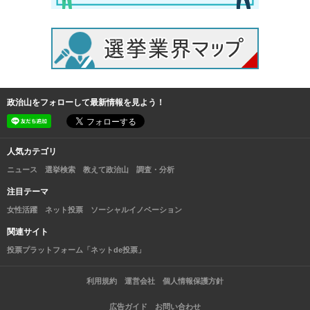
政治山をフォローして最新情報を見よう！
人気カテゴリ
ニュース
選挙検索
教えて政治山
調査・分析
注目テーマ
女性活躍
ネット投票
ソーシャルイノベーション
関連サイト
投票プラットフォーム「ネットde投票」
利用規約
運営会社
個人情報保護方針
広告ガイド
お問い合わせ