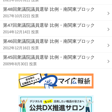
第48回衆議院議員選挙 比例・南関東ブロック
2017年10月22日 投票
第47回衆議院議員選挙 比例・南関東ブロック
2014年12月14日 投票
第46回衆議院議員選挙 比例・南関東ブロック
2012年12月16日 投票
第45回衆議院議員選挙 比例・南関東ブロック
2009年8月30日 投票