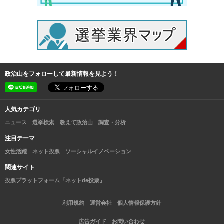
政治山をフォローして最新情報を見よう！
人気カテゴリ
ニュース
選挙検索
教えて政治山
調査・分析
注目テーマ
女性活躍
ネット投票
ソーシャルイノベーション
関連サイト
投票プラットフォーム「ネットde投票」
利用規約
運営会社
個人情報保護方針
広告ガイド
お問い合わせ