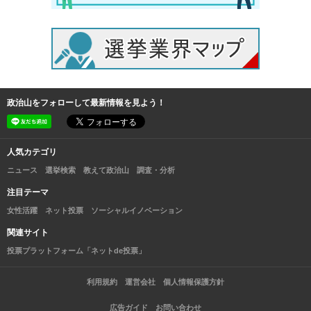
政治山をフォローして最新情報を見よう！
人気カテゴリ
ニュース
選挙検索
教えて政治山
調査・分析
注目テーマ
女性活躍
ネット投票
ソーシャルイノベーション
関連サイト
投票プラットフォーム「ネットde投票」
利用規約
運営会社
個人情報保護方針
広告ガイド
お問い合わせ