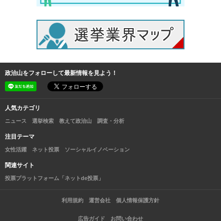
政治山をフォローして最新情報を見よう！
人気カテゴリ
ニュース
選挙検索
教えて政治山
調査・分析
注目テーマ
女性活躍
ネット投票
ソーシャルイノベーション
関連サイト
投票プラットフォーム「ネットde投票」
利用規約
運営会社
個人情報保護方針
広告ガイド
お問い合わせ