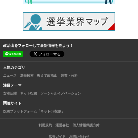
政治山をフォローして最新情報を見よう！
人気カテゴリ
ニュース
選挙検索
教えて政治山
調査・分析
注目テーマ
女性活躍
ネット投票
ソーシャルイノベーション
関連サイト
投票プラットフォーム「ネットde投票」
利用規約
運営会社
個人情報保護方針
広告ガイド
お問い合わせ