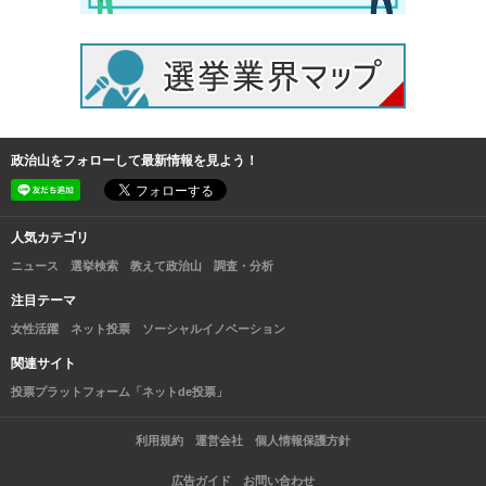
政治山をフォローして最新情報を見よう！
人気カテゴリ
ニュース
選挙検索
教えて政治山
調査・分析
注目テーマ
女性活躍
ネット投票
ソーシャルイノベーション
関連サイト
投票プラットフォーム「ネットde投票」
利用規約
運営会社
個人情報保護方針
広告ガイド
お問い合わせ