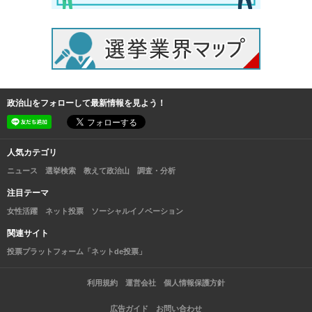
政治山をフォローして最新情報を見よう！
人気カテゴリ
ニュース
選挙検索
教えて政治山
調査・分析
注目テーマ
女性活躍
ネット投票
ソーシャルイノベーション
関連サイト
投票プラットフォーム「ネットde投票」
利用規約
運営会社
個人情報保護方針
広告ガイド
お問い合わせ