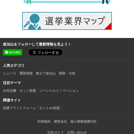
政治山をフォローして最新情報を見よう！
人気カテゴリ
ニュース
選挙検索
教えて政治山
調査・分析
注目テーマ
女性活躍
ネット投票
ソーシャルイノベーション
関連サイト
投票プラットフォーム「ネットde投票」
利用規約
運営会社
個人情報保護方針
広告ガイド
お問い合わせ