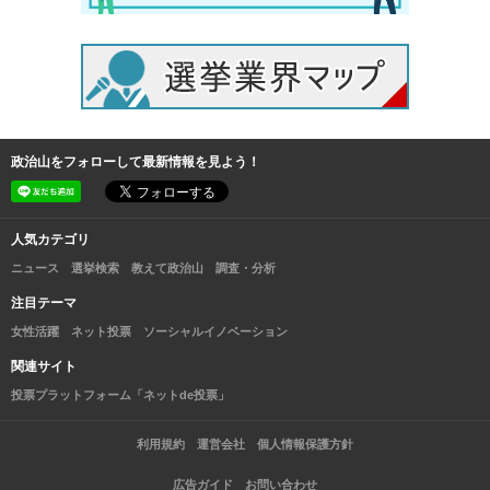
政治山をフォローして最新情報を見よう！
人気カテゴリ
ニュース
選挙検索
教えて政治山
調査・分析
注目テーマ
女性活躍
ネット投票
ソーシャルイノベーション
関連サイト
投票プラットフォーム「ネットde投票」
利用規約
運営会社
個人情報保護方針
広告ガイド
お問い合わせ